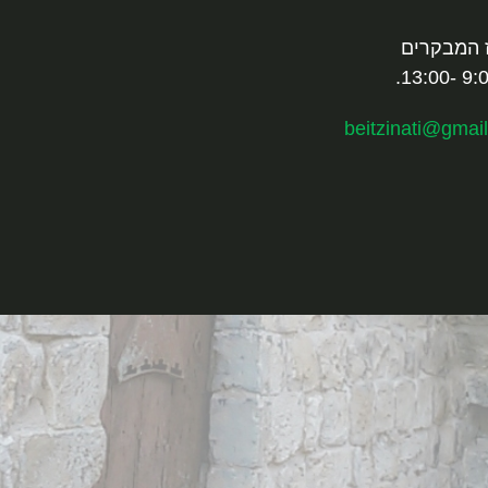
 המבקרים
beitzinati@gmai