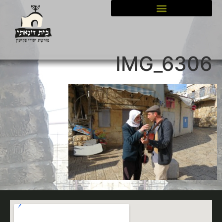
לתוכן
IMG_6306