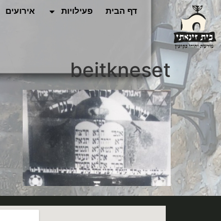
לתוכן
דף הבית
פעילויות
אירועים
beitkneset