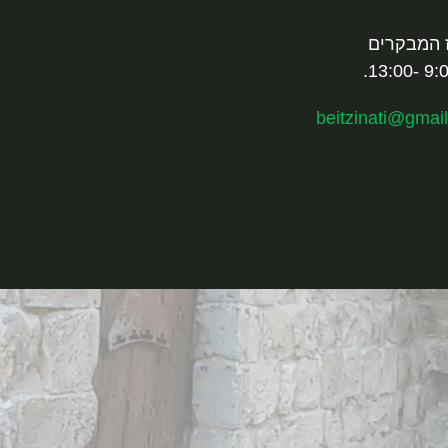
 המבקרים
beitzinati@gmai