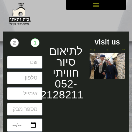
visit us
2
1
לתיאום
סיור
חוויתי
052-
2128211