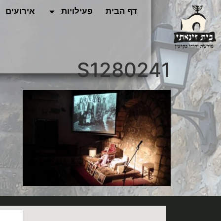
לתוכן
דף הבית
פעילויות
אירועים
S1280241