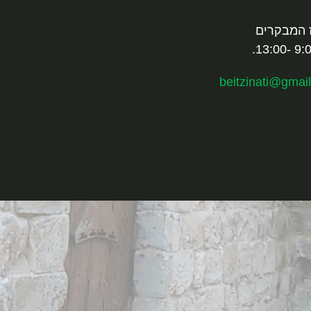
 המבקרים
beitzinati@gmai